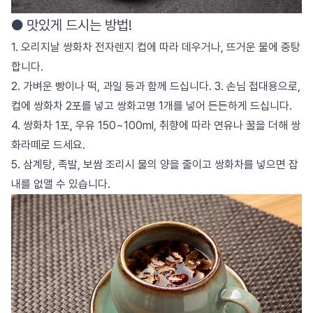
● 맛있게 드시는 방법!
1. 오리지날 쌍화차 전자렌지 컵에 따라 데우거나, 뜨거운 물에 중탕
합니다.
2. 가벼운 빵이나 떡, 과일 등과 함께 드십니다. 3. 손님 접대용으로,
컵에 쌍화차 2포를 넣고 쌍화고명 1개를 넣어 든든하게 드십니다.
4. 쌍화차 1포, 우유 150~100ml, 취향에 따라 연유나 꿀을 더해 쌍
화라떼로 드세요.
5. 삼계탕, 족발, 보쌈 조리시 물의 양을 줄이고 쌍화차를 넣으면 잡
내를 없앨 수 있습니다.