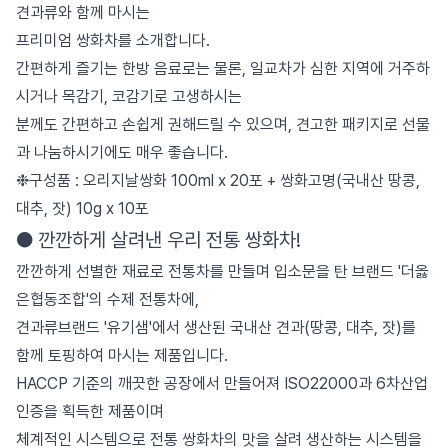
견과류와 함께 마시는
프리미엄 쌍화차를 소개합니다.
간편하게 즐기는 한방 음료로는 물론, 일교차가 심한 지역에 거주하
시거나 목감기, 코감기로 고생하시는
분께도 간편하고 손쉽게 권해드릴 수 있으며, 견고한 패키지로 선물
과 나눔하시기에도 매우 좋습니다.
❉구성품 : 오리지날쌍화 100ml x 20포 + 쌍화고명(국내산 땅콩,
대추, 잣) 10g x 10포
● 깐깐하게 살려낸 우리 전통 쌍화차!
깐깐하게 선별한 재료로 전통차를 만들며 입소문을 탄 브랜드 '더옳
은협동조합'의 수제 전통차에,
견과류브랜드 '유기샘'에서 생산된 국내산 견과(땅콩, 대추, 잣)를
함께 토핑하여 마시는 제품입니다.
HACCP 기준의 깨끗한 공장에서 만들어져 ISO22000과 6차산업
인증을 획득한 제품이며
체계적인 시스템으로 전통 쌍화차의 맛을 살려 생산하는 시스템을