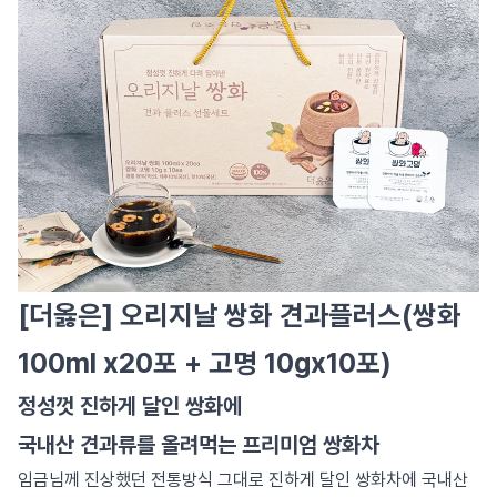
[더옳은] 오리지날 쌍화 견과플러스(쌍화
100ml x20포 + 고명 10gx10포)
정성껏 진하게 달인 쌍화에
국내산 견과류를 올려먹는 프리미엄 쌍화차
임금님께 진상했던 전통방식 그대로 진하게 달인 쌍화차에 국내산