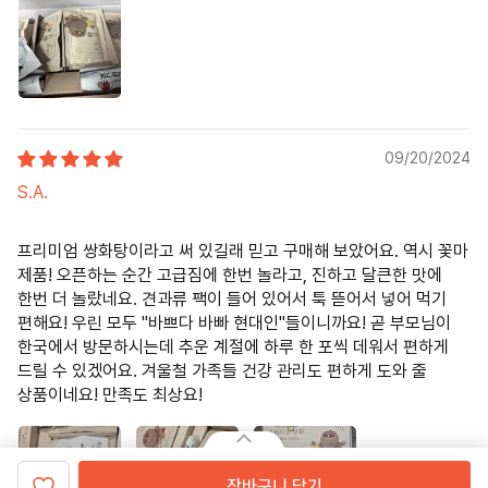
09/20/2024
S.A.
프리미엄 쌍화탕이라고 써 있길래 믿고 구매해 보았어요. 역시 꽃마
제품! 오픈하는 순간 고급짐에 한번 놀라고, 진하고 달큰한 맛에
한번 더 놀랐네요. 견과류 팩이 들어 있어서 툭 뜯어서 넣어 먹기
편해요! 우린 모두 "바쁘다 바빠 현대인"들이니까요! 곧 부모님이
한국에서 방문하시는데 추운 계절에 하루 한 포씩 데워서 편하게
드릴 수 있겠어요. 겨울철 가족들 건강 관리도 편하게 도와 줄
상품이네요! 만족도 최상요!
장바구니 담기