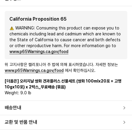
California Proposition 65
WARNING: Consuming this product can expose you to
chemicals including lead and cadmium which are known to
the State of California to cause cancer and birth defects
or other reproductive harm. For more information go to
www.p65Warnings.ca.gov/food
위 고지사항은 캘리포니아 주 법에 의해 표시하였습니다. 자세한 정보는
www.p65Warnings.ca.gov/food
에서 확인하십시오.
[더옳은] 오리지날 쌍화 견과플러스 선물세트 (쌍화 100mlx20포 + 고명
10gx10포) x 2박스_무료배송 (묶음)
Weight:
9.0 lb
배송안내
교환 및 반품 안내