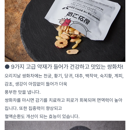
● 9가지 고급 약재가 들어가 건강하고 맛있는 쌍화차!
오리지날 쌍화차에는 천궁, 황기, 당귀, 대추, 백작약, 숙지황, 계피,
감초, 생강이 아낌없이 들어가 더욱
풍부한 맛을 냅니다.
쌍화차를 마시면 감기를 치료하고 피로가 회복되며 면역력이 높아
집니다. 또한 집중력이 향상되고
혈액순환도 개선이 되는 효능이 있습니다.