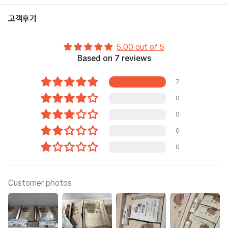
고객후기
5.00 out of 5
Based on 7 reviews
7
0
0
0
0
Customer photos