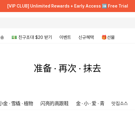
[VIP CLUB] Unlimited Rewards + Early Access ➡️ Free Trial
[VIP CLUB] Unlimited Rewards + Early Access ➡️ Free Trial
💵 Join now, get $20 instantly (Up to $55 value) 🛍️
💵 Join now, get $20 instantly (Up to $55 value) 🛍️
배송
💵 친구초대 $20 받기
이벤트
신규혜택
🎁선물
准备 · 再次 · 抹去
小金 · 雪橇 · 植物
闪亮的高跟鞋
金 · 小 · 爱 · 青
맛집소스