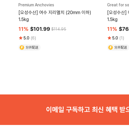
Premium Anchovies
Great for s
[오성수산] 여수 지리멸치 (20mm 이하)
[오성수산] 
1.5kg
1.5kg
11%
$101.99
11%
$76
$114.95
5.0
(6)
5.0
(1)
分开配送
分开配送
이메일 구독하고 최신 혜택 받