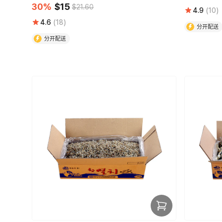
30%
$15
$21.60
4.9
(10)
4.6
(18)
分开配送
分开配送