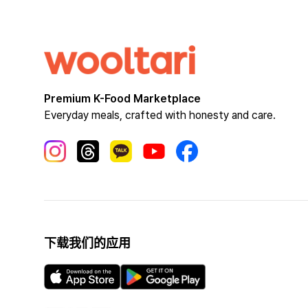
Premium K-Food Marketplace
Everyday meals, crafted with honesty and care.
下载我们的应用