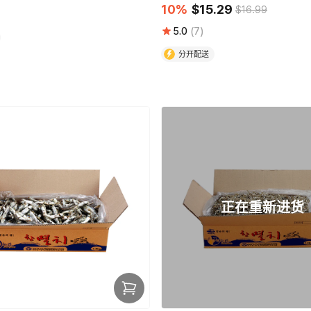
10%
$15.29
$16.99
5.0
(7)
分开配送
正在重新进货