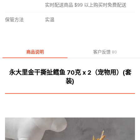
实时配送商品 $99 以上购买时免费配送
保管方法
实温
商品说明
客户反馈
80
永大里金干撕扯鳕鱼 70克 x 2（宠物用）(套
装)