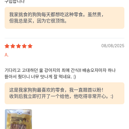
구입합니다
我家挑食的狗狗每天都想吃这种零食。虽然贵，
但我总是买，因为它很顶饱。
08/08/2025
A.
기다리고 고대하던 울 강아지의 최애 간식!! 배송오자마자 하나
뜯아서 줬더니 너무 맛나게 잘 먹네요. :)
这是我家狗狗最喜欢的零食，我一直翘首以盼！
收到后我立即打开了一个给他，他吃得非常开心。:)