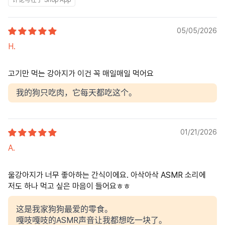
评论写在了 Shop App
05/05/2026
H.
고기만 먹는 강아지가 이건 꼭 매일매일 먹어요
我的狗只吃肉，它每天都吃这个。
01/21/2026
A.
울강아지가 너무 좋아하는 간식이에요. 아삭아삭 ASMR 소리에
저도 하나 먹고 싶은 마음이 들어요ㅎㅎ
这是我家狗狗最爱的零食。
嘎吱嘎吱的ASMR声音让我都想吃一块了。