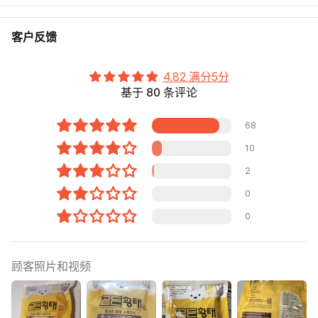
客户反馈
4.82 满分5分
基于 80 条评论
68
10
2
0
0
顾客照片和视频