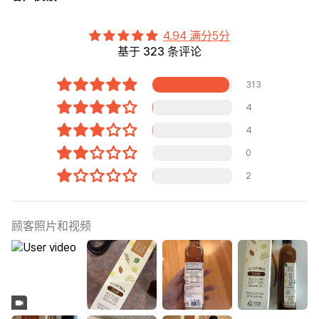
4.94 满分5分
基于 323 条评论
313
4
4
0
2
顾客照片和视频