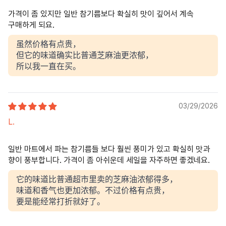
가격이 좀 있지만 일반 참기름보다 확실히 맛이 깊어서 계속
구매하게 되요.
虽然价格有点贵，
但它的味道确实比普通芝麻油更浓郁，
所以我一直在买。
03/29/2026
L.
일반 마트에서 파는 참기름들 보다 훨씬 풍미가 있고 확실히 맛과
향이 풍부합니다. 가격이 좀 아쉬운데 세일을 자주하면 좋겠네요.
它的味道比普通超市里卖的芝麻油浓郁得多，
味道和香气也更加浓郁。不过价格有点贵，
要是能经常打折就好了。