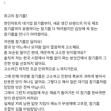
l.
최고의 참기름!
한인마트의 대기업 참기름부터, 새로 생긴 브랜드의 미국 제조
참기름까지 유명하다는 참기름 다 먹어봤지만 입맛에 꼭 맞는
참기름을 만나기 어려웠어요.
자연팜 참기름은 달라요!
향과 맛 어느하나 모자람 없이 깔끔하게 고소해요.
좀 모순된 말이긴 한데, 깨끗하게 고소한 맛이랄까요?
솔직히 저는 한국 시장에서 라벨 없이 파는 방앗간에서 참기름의 그
진한 맛을 선호하지 않아요.
고소하긴 하지만 조금 인위적으로 느껴지거든요.
그에 반해 자연팜 참기름은 고소하고 진한데 특유의 과하게 볶아서
탄듯한 맛이 하나도 없어요. 그렇다고 해서 일반 대기업 참기름처럼
밍밍한 맛은 전혀 아닙니다.
그래서 그런지 비빔밥에 무슨 재료가 들어가든 이 참기름 한바퀴면
맛이 완성되어 버려요!
실제로 저희 남편 입맛 지킴이 메뉴가 무생채에 고추장, 참기름
조합의 심플 비빔밥입니다.