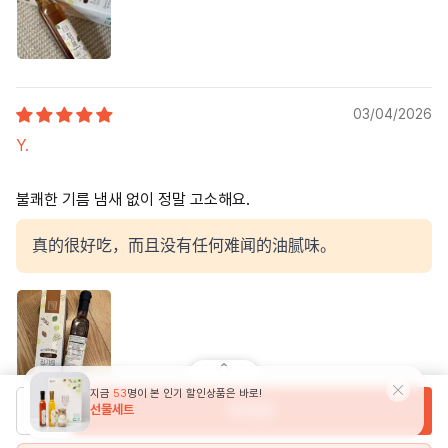
03/04/2026
Y.
불쾌한 기름 냄새 없이 정말 고소해요.
真的很好吃，而且没有任何难闻的油腻味。
购物篮
1
2
3