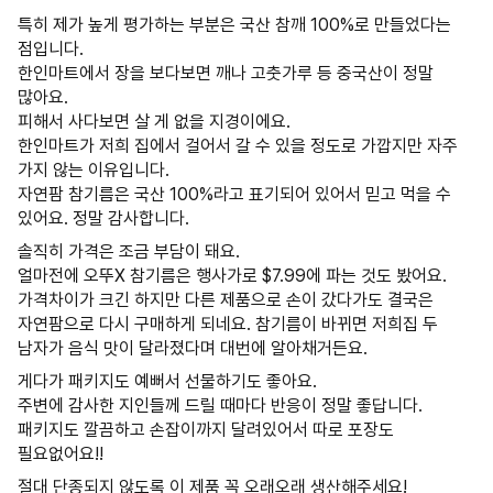
특히 제가 높게 평가하는 부분은 국산 참깨 100%로 만들었다는
점입니다.
한인마트에서 장을 보다보면 깨나 고춧가루 등 중국산이 정말
많아요.
피해서 사다보면 살 게 없을 지경이에요.
한인마트가 저희 집에서 걸어서 갈 수 있을 정도로 가깝지만 자주
가지 않는 이유입니다.
자연팜 참기름은 국산 100%라고 표기되어 있어서 믿고 먹을 수
있어요. 정말 감사합니다.
솔직히 가격은 조금 부담이 돼요.
얼마전에 오뚜X 참기름은 행사가로 $7.99에 파는 것도 봤어요.
가격차이가 크긴 하지만 다른 제품으로 손이 갔다가도 결국은
자연팜으로 다시 구매하게 되네요. 참기름이 바뀌면 저희집 두
남자가 음식 맛이 달라졌다며 대번에 알아채거든요.
게다가 패키지도 예뻐서 선물하기도 좋아요.
주변에 감사한 지인들께 드릴 때마다 반응이 정말 좋답니다.
패키지도 깔끔하고 손잡이까지 달려있어서 따로 포장도
필요없어요!!
절대 단종되지 않도록 이 제품 꼭 오래오래 생산해주세요!