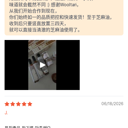
味道就会截然不同 :) 感谢Wooltari，
从我们开始合作到现在，
你们始终如一的品质把控和快速发货！至于芝麻油，
收到后只要竖直放置三四天，
就可以直接当清澈的芝麻油使用了。
06/18/2026
J.