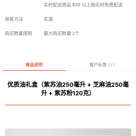
实时配送商品 $99 以上购买时免费配送
保管方法
实温
购买数量限制
最大购买数量 2个
商品说明
客户反馈
323
优质油礼盒（紫苏油250毫升 + 芝麻油250毫
升 + 紫苏粉120克）